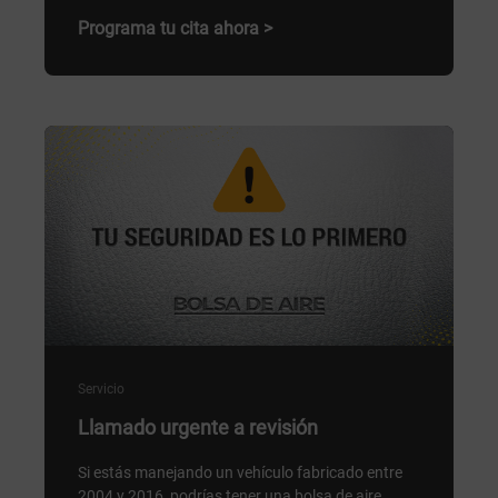
Programa tu cita ahora >
Servicio
Llamado urgente a revisión
Si estás manejando un vehículo fabricado entre
2004 y 2016, podrías tener una bolsa de aire