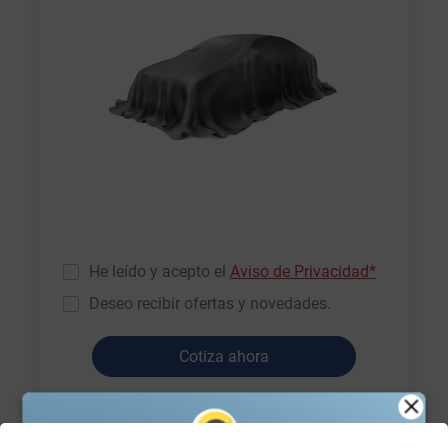
He leído y acepto el
Aviso de Privacidad*
Deseo recibir ofertas y novedades.
Cotiza ahora