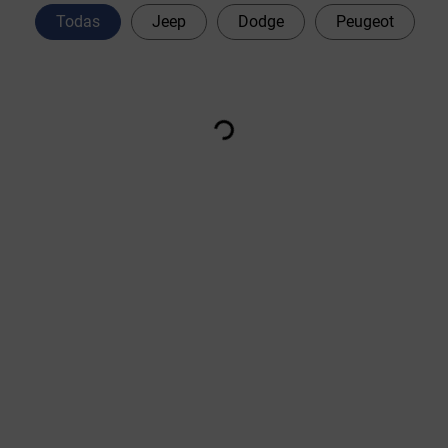
Todas
Jeep
Dodge
Peugeot