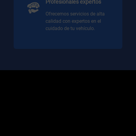
Profesionales expertos
Ofrecemos servicios de alta
calidad con expertos en el
cuidado de tu vehículo.