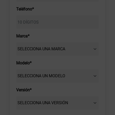
Teléfono*
Marca*
Modelo*
Versión*